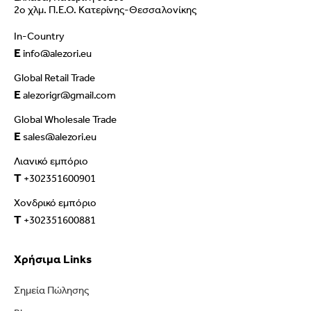
2ο χλμ. Π.Ε.Ο. Κατερίνης-Θεσσαλονίκης
In-Country
E
info@alezori.eu
Global Retail Trade
E
alezorigr@gmail.com
Global Wholesale Trade
E
sales@alezori.eu
Λιανικό εμπόριο
T
+302351600901
Χονδρικό εμπόριο
T
+302351600881
Χρήσιμα Links
Σημεία Πώλησης