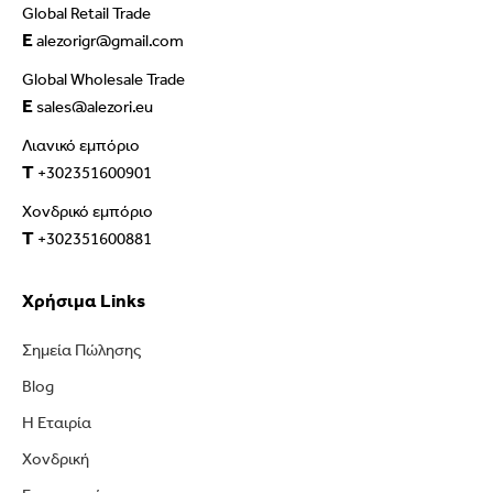
Global Retail Trade
E
alezorigr@gmail.com
Global Wholesale Trade
E
sales@alezori.eu
Λιανικό εμπόριο
T
+302351600901
Χονδρικό εμπόριο
T
+302351600881
Χρήσιμα Links
Σημεία Πώλησης
Blog
Η Εταιρία
Χονδρική