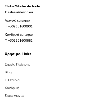
Global Wholesale Trade
E
sales@alezori.eu
Λιανικό εμπόριο
T
+302351600901
Χονδρικό εμπόριο
T
+302351600881
Χρήσιμα Links
Σημεία Πώλησης
Blog
Η Εταιρία
Χονδρική
Επικοινωνία