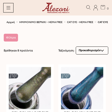
0
Αρχική
ΗΜΙΜΟΝΙΜΟ ΒΕΡΝΙΚΙ - HEMA FREE
CAT EYE - HEMA FREE
CAT EYE
Φίλτρα
Βρέθηκαν 8 προϊόντα
Ταξινόμηση: