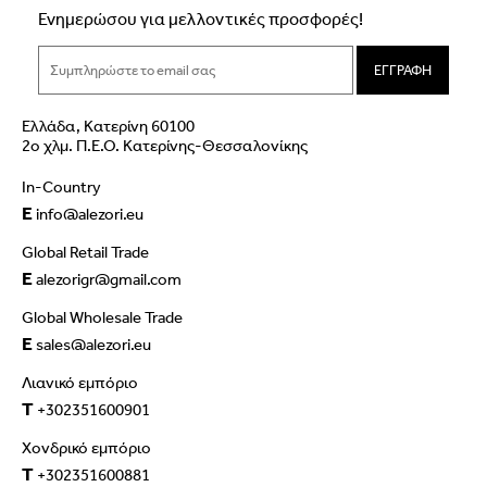
Ενημερώσου για μελλοντικές προσφορές!
ΕΓΓΡΑΦΗ
Ελλάδα, Κατερίνη 60100
2ο χλμ. Π.Ε.Ο. Κατερίνης-Θεσσαλονίκης
In-Country
E
info@alezori.eu
Global Retail Trade
E
alezorigr@gmail.com
Global Wholesale Trade
E
sales@alezori.eu
Λιανικό εμπόριο
T
+302351600901
Χονδρικό εμπόριο
T
+302351600881