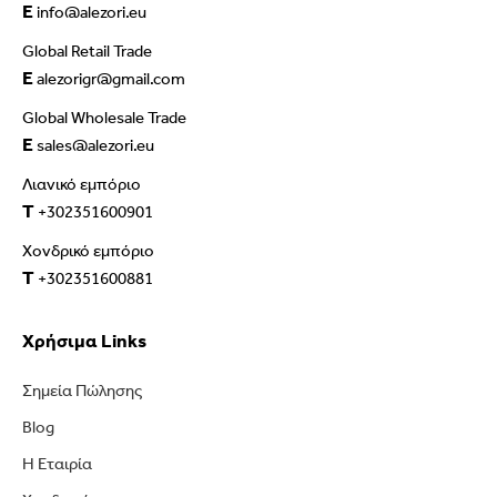
E
info@alezori.eu
Global Retail Trade
E
alezorigr@gmail.com
Global Wholesale Trade
E
sales@alezori.eu
Λιανικό εμπόριο
T
+302351600901
Χονδρικό εμπόριο
T
+302351600881
Χρήσιμα Links
Σημεία Πώλησης
Blog
Η Εταιρία