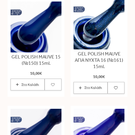
GEL POLISH MAUVE
GEL POLISH MAUVE 15
ΑΓΙΑ ΝΥΧΤΑ 16 (№161)
(№150) 15ml.
15ml.
10,00€
10,00€
Στο Καλάθι
Στο Καλάθι