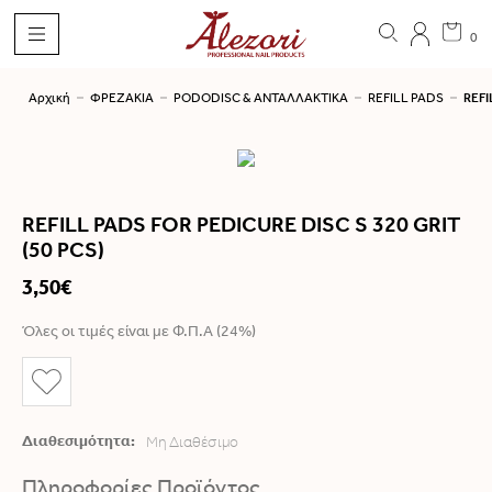
0
Αρχική
ΦΡΕΖΑΚΙΑ
PODODISC & ΑΝΤΑΛΛΑΚΤΙΚΑ
REFILL PADS
REFI
REFILL PADS FOR PEDICURE DISC S 320 GRIT
(50 PCS)
3,50€
Όλες οι τιμές είναι με Φ.Π.Α (24%)
Διαθεσιμότητα:
Μη Διαθέσιμο
Πληροφορίες Προϊόντος