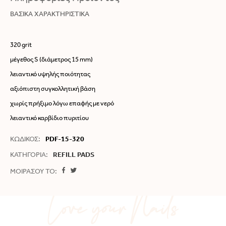
ΒΑΣΙΚΑ ΧΑΡΑΚΤΗΡΙΣΤΙΚΑ
320 grit
μέγεθος S (διάμετρος 15
mm)
λειαντικό υψηλής ποιότητας
αξιόπιστη συγκολλητική βάση
χωρίς πρήξιμο λόγω επαφής με νερό
λειαντικό καρβίδιο πυριτίου
ΚΩΔΙΚΟΣ:
PDF-15-320
ΚΑΤΗΓΟΡΙΑ:
REFILL PADS
ΜΟΙΡΑΣΟΥ ΤΟ: