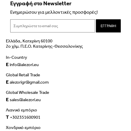
Εγγραφή στο Newsletter
Ενημερώσου για μελλοντικές προσφορές!
ΕΓΓΡΑΦΗ
Ελλάδα, Κατερίνη 60100
2ο χλμ. Π.Ε.Ο. Κατερίνης-Θεσσαλονίκης
In-Country
E
info@alezori.eu
Global Retail Trade
E
alezorigr@gmail.com
Global Wholesale Trade
E
sales@alezori.eu
Λιανικό εμπόριο
T
+302351600901
Χονδρικό εμπόριο