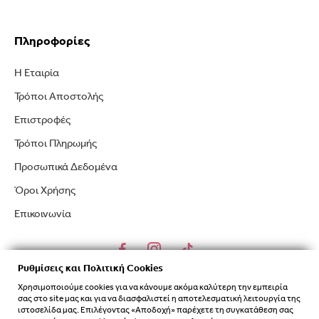
Πληροφορίες
Η Εταιρία
Τρόποι Αποστολής
Επιστροφές
Τρόποι Πληρωμής
Προσωπικά Δεδομένα
Όροι Χρήσης
Επικοινωνία
Ρυθμίσεις και Πολιτική Cookies
Χρησιμοποιούμε cookies για να κάνουμε ακόμα καλύτερη την εμπειρία
σας στο site μας και για να διασφαλιστεί η αποτελεσματική λειτουργία της
ιστοσελίδα μας. Επιλέγοντας «Αποδοχή» παρέχετε τη συγκατάθεση σας