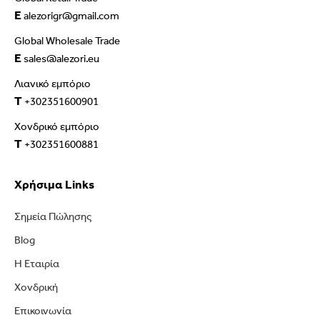
E
alezorigr@gmail.com
Global Wholesale Trade
E
sales@alezori.eu
Λιανικό εμπόριο
T
+302351600901
Χονδρικό εμπόριο
T
+302351600881
Χρήσιμα Links
Σημεία Πώλησης
Blog
Η Εταιρία
Χονδρική
Επικοινωνία