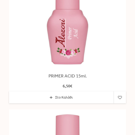
PRIMER ACID 15ml.
6,50€
Στο Καλάθι